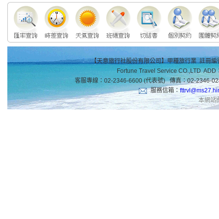
【天意旅行社股份有限公司】甲種旅行業 註冊編號：
Fortune Travel Service CO.,LTD ADD
客服專線：02-2346-6600 (代表號) 傳真：02-23
服務信箱：
fttrvl@ms27.hi
本網站